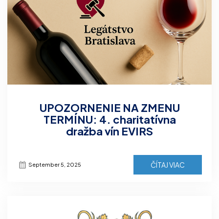
UPOZORNENIE NA ZMENU
TERMÍNU: 4. charitatívna
dražba vín EVIRS
ČÍTAJ VIAC
September 5, 2025