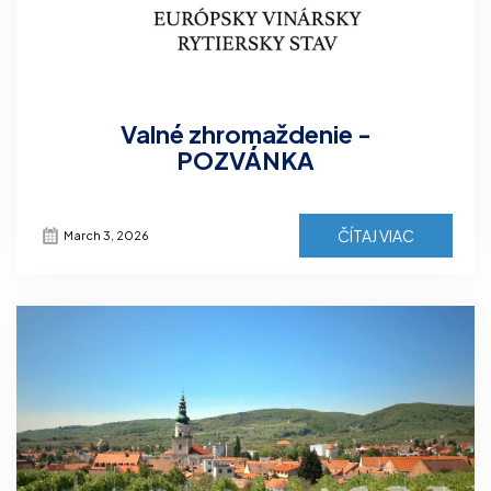
Valné zhromaždenie -
POZVÁNKA
ČÍTAJ VIAC
March 3, 2026