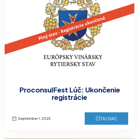
ProconsulFest Lúč: Ukončenie
registrácie
ČÍTAJ VIAC
September 1, 2025