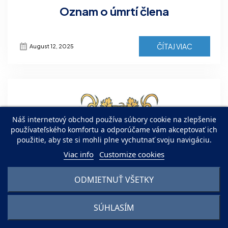
Oznam o úmrtí člena
ČÍTAJ VIAC
August 12, 2025
Náš internetový obchod používa súbory cookie na zlepšenie
používateľského komfortu a odporúčame vám akceptovať ich
použitie, aby ste si mohli plne vychutnať svoju navigáciu.
Viac info
Customize cookies
ODMIETNUŤ VŠETKY
SÚHLASÍM