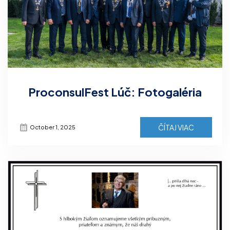
ProconsulFest Lúč: Fotogaléria
ČÍTAJ VIAC
October 1, 2025