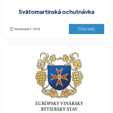
Svätomartinská ochutnávka
ČÍTAJ VIAC
November 7, 2025