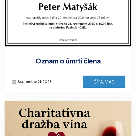
Oznam o úmrtí člena
ČÍTAJ VIAC
September 21, 2025