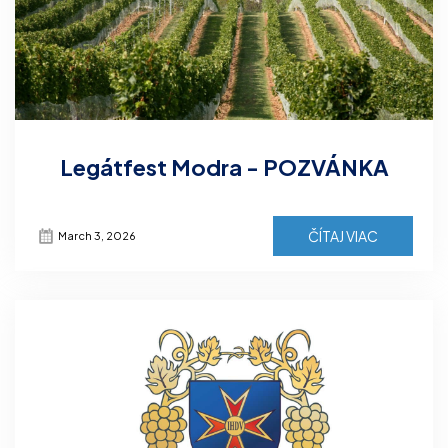
Legátfest Modra - POZVÁNKA
ČÍTAJ VIAC
March 3, 2026