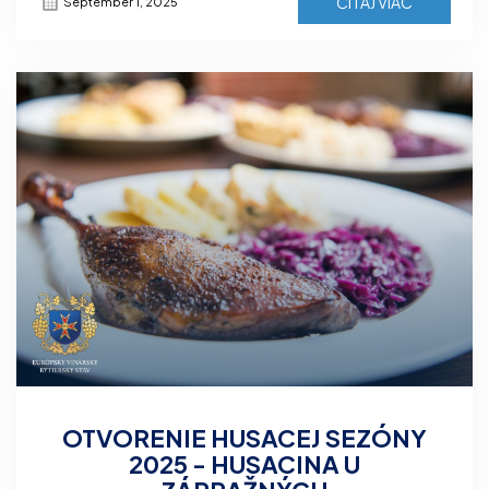
ČÍTAJ VIAC
September 1, 2025
OTVORENIE HUSACEJ SEZÓNY
2025 - HUSACINA U