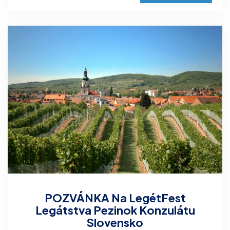
POZVÁNKA Na LegétFest
Legátstva Pezinok Konzulátu
Slovensko