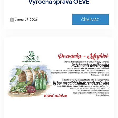
Výročná správa OEVE
ČÍTAJ VIAC
January 7, 2026