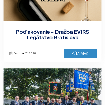
Poďakovanie - Dražba EVIRS
Legátstvo Bratislava
ČÍTAJ VIAC
October 17, 2025