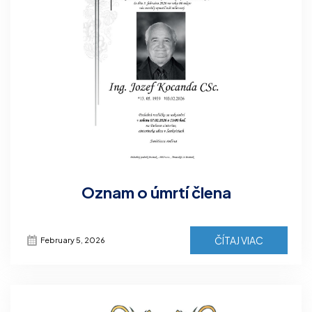
Oznam o úmrtí člena
ČÍTAJ VIAC
February 5, 2026