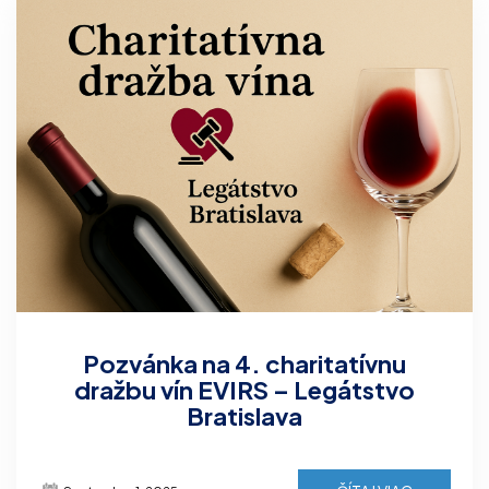
Pozvánka na 4. charitatívnu
dražbu vín EVIRS – Legátstvo
Bratislava