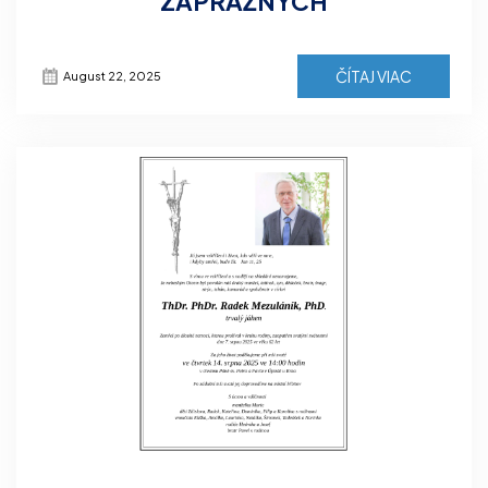
ZÁPRAŽNÝCH
ČÍTAJ VIAC
August 22, 2025