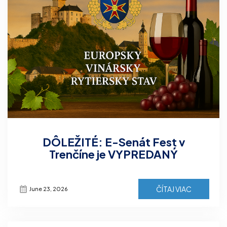
DÔLEŽITÉ: E-Senát Fest v
Trenčíne je VYPREDANÝ
ČÍTAJ VIAC
June 23, 2026