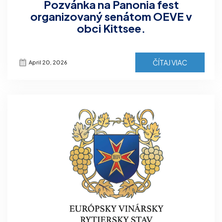
Pozvánka na Panonia fest
organizovaný senátom OEVE v
obci Kittsee.
ČÍTAJ VIAC
April 20, 2026