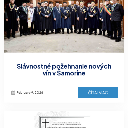
Slávnostné požehnanie nových
vín v Šamoríne
ČÍTAJ VIAC
February 9, 2026