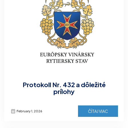
Protokoll Nr. 432 a dôležité
prílohy
ČÍTAJ VIAC
February 1, 2026