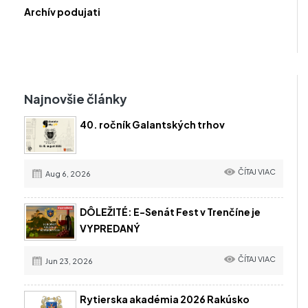
Archív podujati
Najnovšie články
40. ročník Galantských trhov
ČÍTAJ VIAC
Aug 6, 2026
DÔLEŽITÉ: E-Senát Fest v Trenčíne je
VYPREDANÝ
ČÍTAJ VIAC
Jun 23, 2026
Rytierska akadémia 2026 Rakúsko