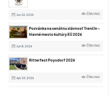
ČÍTAJ VIAC
Jun 22, 2026
Pozvánka na senátnu slávnosť Trenčín -
hlavné mesto kultúry EÚ 2026
ČÍTAJ VIAC
Jun 8, 2026
Ritterfest Poysdorf 2026
ČÍTAJ VIAC
Apr 29, 2026