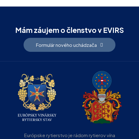
Mám záujem o členstvo v EVIRS
Formulár nového uchádzača
Európske rytierstvo je rádom rytierov vína