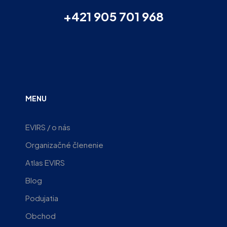
+421 905 701 968
MENU
EVIRS / o nás
Organizačné členenie
Atlas EVIRS
Blog
Podujatia
Obchod