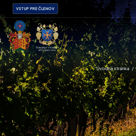
VSTUP PRE ČLENOV
Úvodná stránka