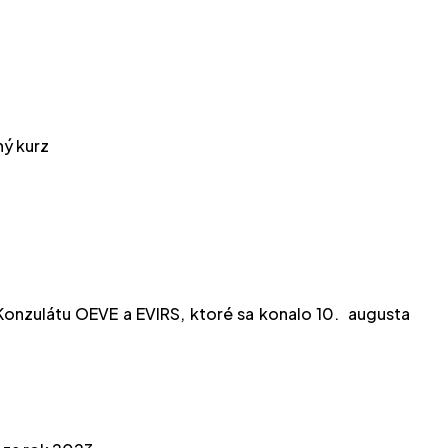
ný kurz
onzulátu OEVE a EVIRS, ktoré sa konalo 10.
augusta