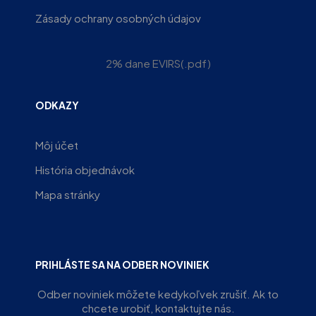
Zásady ochrany osobných údajov
2% dane EVIRS(.pdf)
ODKAZY
Môj účet
História objednávok
Mapa stránky
PRIHLÁSTE SA NA ODBER NOVINIEK
Odber noviniek môžete kedykoľvek zrušiť. Ak to
chcete urobiť, kontaktujte nás.