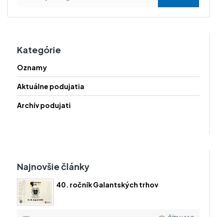
Kategórie
Oznamy
Aktuálne podujatia
Archív podujati
Najnovšie články
40. ročník Galantských trhov