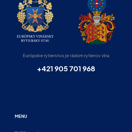
Európske rytierstvo je rádom rytierov vína
+421 905 701 968
MENU