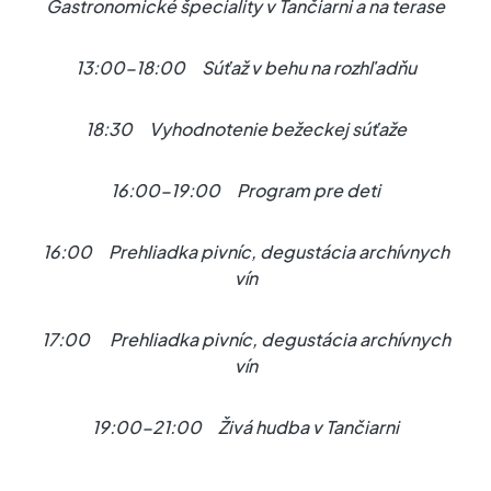
Gastronomické špeciality v Tančiarni a na terase
13:00-18:00 Súťaž v behu na rozhľadňu
18:30 Vyhodnotenie bežeckej súťaže
16:00-19:00 Program pre deti
16:00 Prehliadka pivníc, degustácia archívnych
vín
17:00 Prehliadka pivníc, degustácia archívnych
vín
19:00-21:00 Živá hudba v Tančiarni