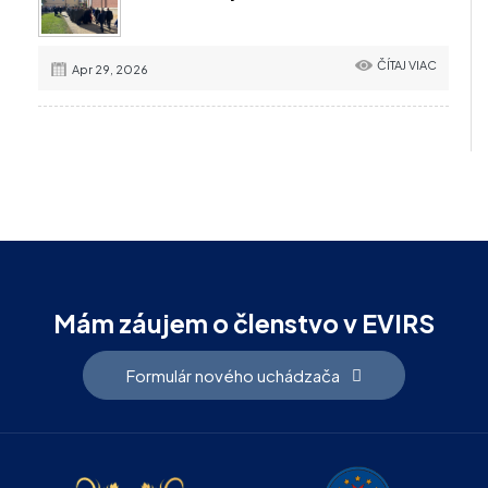
ČÍTAJ VIAC
Apr 29, 2026
Mám záujem o členstvo v EVIRS
Formulár nového uchádzača