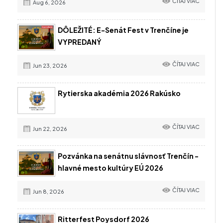
ČÍTAJ VIAC
Aug 6, 2026
DÔLEŽITÉ: E-Senát Fest v Trenčíne je
VYPREDANÝ
ČÍTAJ VIAC
Jun 23, 2026
Rytierska akadémia 2026 Rakúsko
ČÍTAJ VIAC
Jun 22, 2026
Pozvánka na senátnu slávnosť Trenčín -
hlavné mesto kultúry EÚ 2026
ČÍTAJ VIAC
Jun 8, 2026
Ritterfest Poysdorf 2026