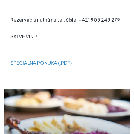
Rezervácia nutná na tel. čísle: +421 905 243 279
SALVE VINI !
ŠPECIÁLNA PONUKA (.PDF)