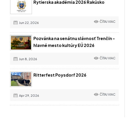
Rytierska akadémia 2026 Rakúsko
ČÍTAJ VIAC
Jun 22, 2026
Pozvánka na senátnu slávnosť Trenčín -
hlavné mesto kultúry EÚ 2026
ČÍTAJ VIAC
Jun 8, 2026
Ritterfest Poysdorf 2026
ČÍTAJ VIAC
Apr 29, 2026