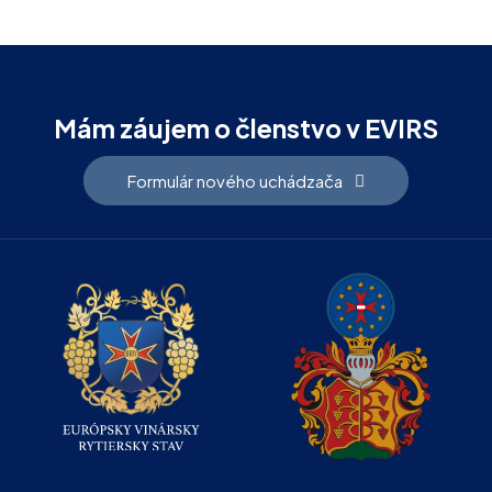
Mám záujem o členstvo v EVIRS
Formulár nového uchádzača