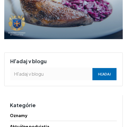
Hľadaj v blogu
Kategórie
Oznamy
Aktuálne podujatia