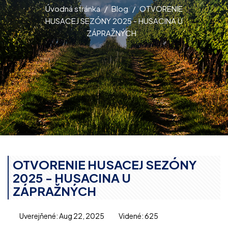
Úvodná stránka
Blog
OTVORENIE
HUSACEJ SEZÓNY 2025 - HUSACINA U
ZÁPRAŽNÝCH
OTVORENIE HUSACEJ SEZÓNY
2025 - HUSACINA U
ZÁPRAŽNÝCH
Uverejňené: Aug 22, 2025
Videné: 625