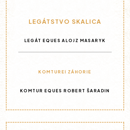
LEGÁTSTVO SKALICA
LEGÁT EQUES ALOJZ MASARYK
KOMTUREI ZÁHORIE
KOMTUR EQUES ROBERT ŠARADIN