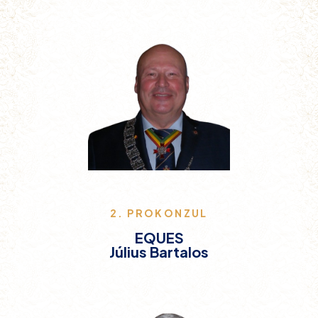
2. PROKONZUL
EQUES
Július Bartalos