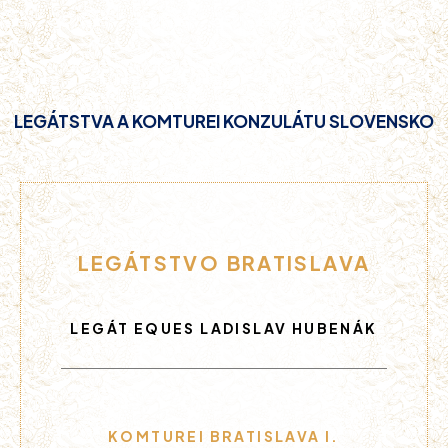
LEGÁTSTVA A KOMTUREI KONZULÁTU SLOVENSKO
LEGÁTSTVO BRATISLAVA
LEGÁT EQUES LADISLAV HUBENÁK
KOMTUREI BRATISLAVA I.