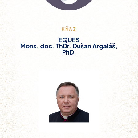
KŇAZ
EQUES
Mons. doc. ThDr. Dušan Argaláš,
PhD.