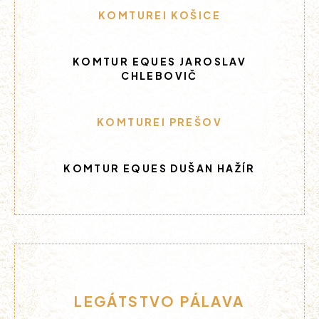
KOMTUREI KOŠICE
KOMTUR EQUES JAROSLAV
CHLEBOVIČ
KOMTUREI PREŠOV
KOMTUR EQUES DUŠAN HAŽÍR
LEGÁTSTVO PÁLAVA