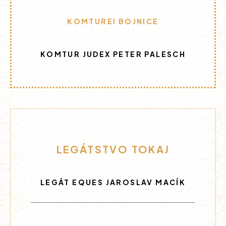
KOMTUREI BOJNICE
KOMTUR JUDEX PETER PALESCH
LEGÁTSTVO TOKAJ
LEGÁT EQUES JAROSLAV MACÍK