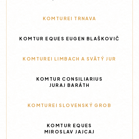
KOMTUREI TRNAVA
KOMTUR EQUES EUGEN BLAŠKOVIČ
KOMTUREI LIMBACH A SVÄTÝ JUR
KOMTUR CONSILIARIUS
JURAJ BARÁTH
KOMTUREI SLOVENSKÝ GROB
KOMTUR EQUES
MIROSLAV JAJCAJ