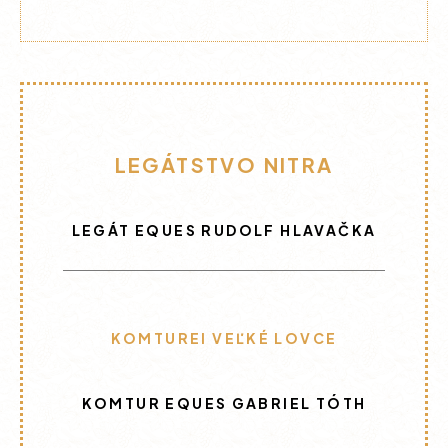
LEGÁTSTVO NITRA
LEGÁT EQUES RUDOLF HLAVAČKA
KOMTUREI VEĽKÉ LOVCE
KOMTUR EQUES GABRIEL TÓTH