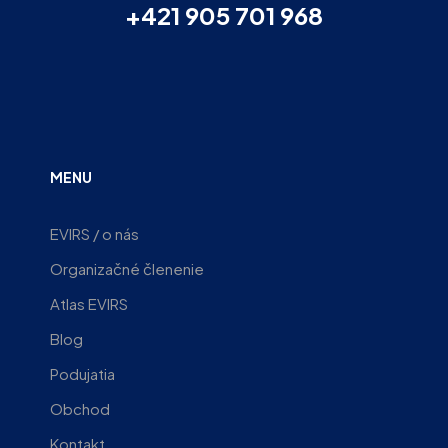
+421 905 701 968
MENU
EVIRS / o nás
Organizačné členenie
Atlas EVIRS
Blog
Podujatia
Obchod
Kontakt