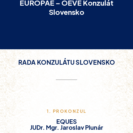
EUROPAE – OEVE Konzulát
Slovensko
RADA KONZULÁTU SLOVENSKO
1. PROKONZUL
EQUES
JUDr. Mgr. Jaroslav Plunár