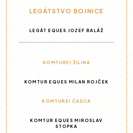
LEGÁTSTVO BOJNICE
LEGÁT EQUES JOZEF BALÁŽ
KOMTUREI ŽILINA
KOMTUR EQUES MILAN ROJČEK
KOMTUREI ČADCA
KOMTUR EQUES MIROSLAV
STOPKA