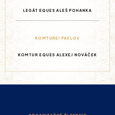
LEGÁT EQUES ALEŠ POHANKA
KOMTUREI PAVLOV
KOMTUR EQUES ALEXEJ NOVÁČEK