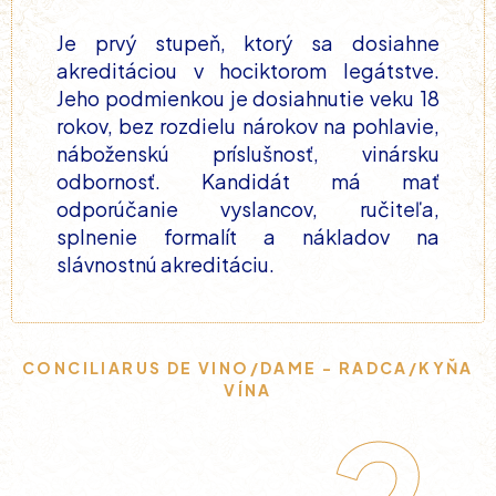
Je prvý stupeň, ktorý sa dosiahne
akreditáciou v hociktorom legátstve.
Jeho podmienkou je dosiahnutie veku 18
rokov, bez rozdielu nárokov na pohlavie,
náboženskú príslušnosť, vinársku
odbornosť. Kandidát má mať
odporúčanie vyslancov, ručiteľa,
splnenie formalít a nákladov na
slávnostnú akreditáciu.
CONCILIARUS DE VINO/DAME - RADCA/KYŇA
VÍNA