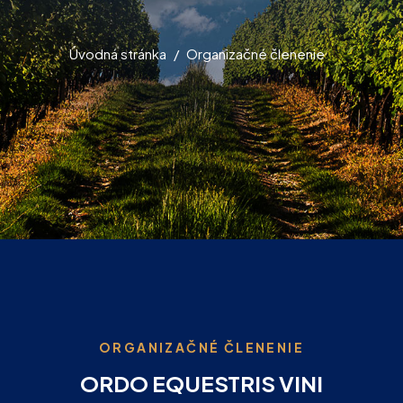
Úvodná stránka
Organizačné členenie
ORGANIZAČNÉ ČLENENIE
ORDO EQUESTRIS VINI