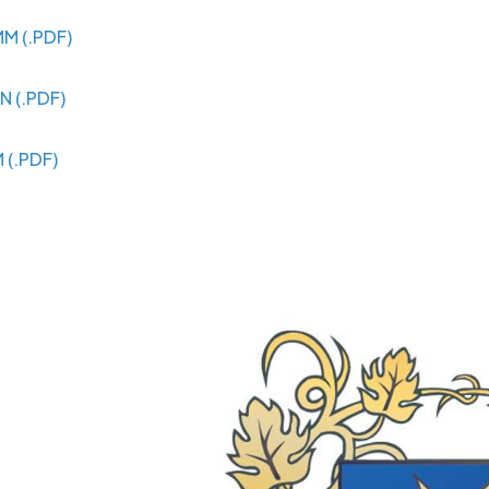
 (.PDF)
N (.PDF)
(.PDF)