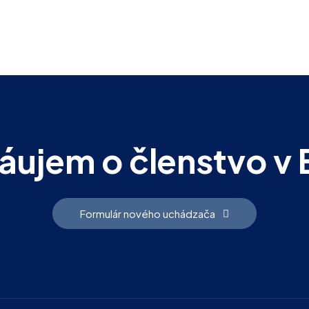
ujem o členstvo v 
Formulár nového uchádzača