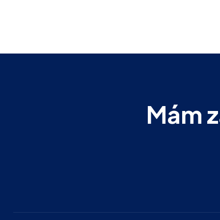
Mám zá