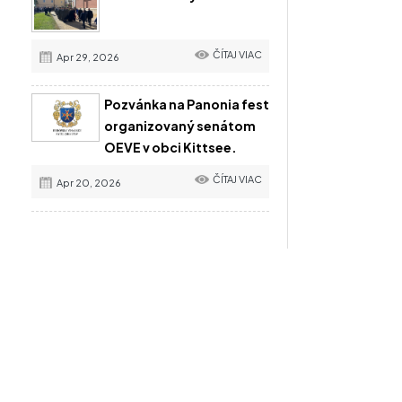
ČÍTAJ VIAC
Apr 29, 2026
Pozvánka na Panonia fest
organizovaný senátom
OEVE v obci Kittsee.
ČÍTAJ VIAC
Apr 20, 2026