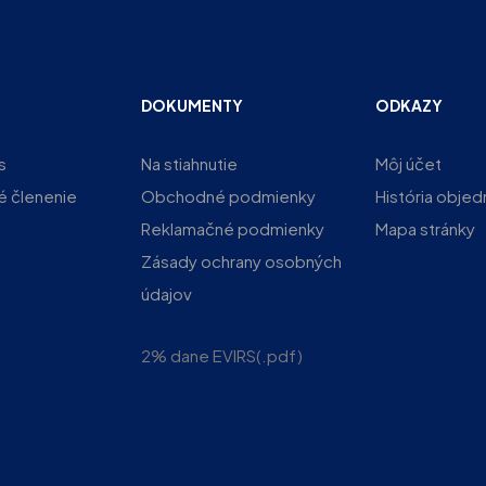
DOKUMENTY
ODKAZY
s
Na stiahnutie
Môj účet
é členenie
Obchodné podmienky
História obje
Reklamačné podmienky
Mapa stránky
Zásady ochrany osobných
údajov
2% dane EVIRS(.pdf)