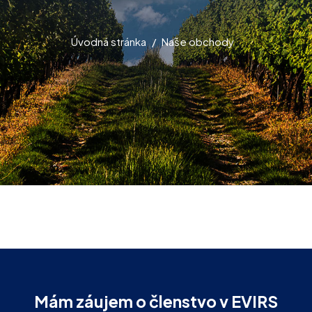
Úvodná stránka
Naše obchody
Mám záujem o členstvo v EVIRS