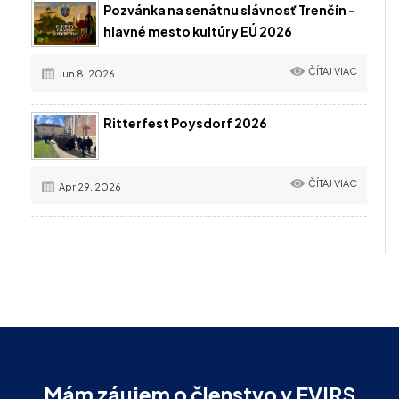
Pozvánka na senátnu slávnosť Trenčín -
hlavné mesto kultúry EÚ 2026
ČÍTAJ VIAC
Jun 8, 2026
Ritterfest Poysdorf 2026
ČÍTAJ VIAC
Apr 29, 2026
Mám záujem o členstvo v EVIRS