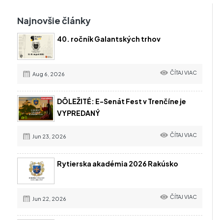
Najnovšie články
40. ročník Galantských trhov
ČÍTAJ VIAC
Aug 6, 2026
DÔLEŽITÉ: E-Senát Fest v Trenčíne je
VYPREDANÝ
ČÍTAJ VIAC
Jun 23, 2026
Rytierska akadémia 2026 Rakúsko
ČÍTAJ VIAC
Jun 22, 2026