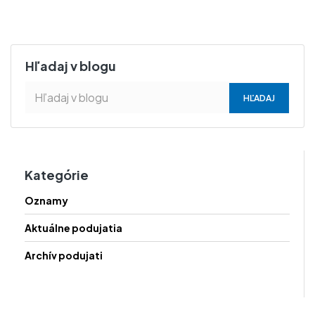
Hľadaj v blogu
Kategórie
Oznamy
Aktuálne podujatia
Archív podujati