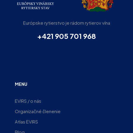
Európske rytierstvo je rádom rytierov vína
+421 905 701 968
MENU
EVIRS / o nás
Organizačné členenie
Atlas EVIRS
Blog