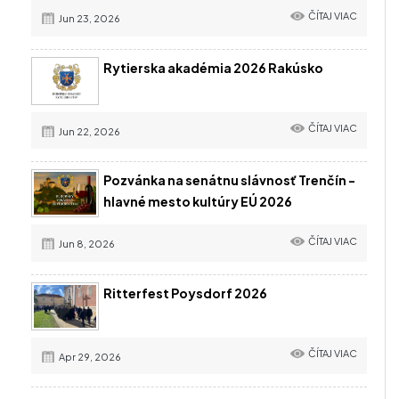
ČÍTAJ VIAC
Jun 23, 2026
Rytierska akadémia 2026 Rakúsko
ČÍTAJ VIAC
Jun 22, 2026
Pozvánka na senátnu slávnosť Trenčín -
hlavné mesto kultúry EÚ 2026
ČÍTAJ VIAC
Jun 8, 2026
Ritterfest Poysdorf 2026
ČÍTAJ VIAC
Apr 29, 2026