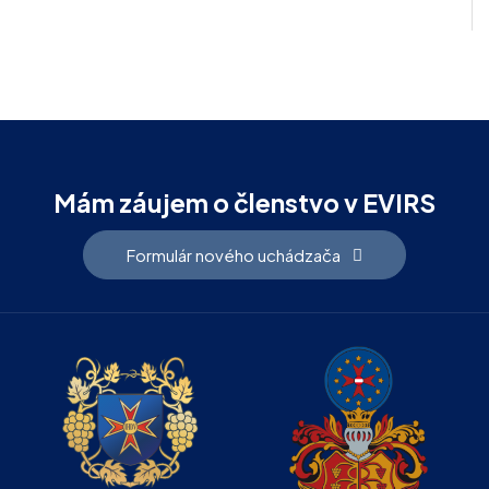
Mám záujem o členstvo v EVIRS
Formulár nového uchádzača